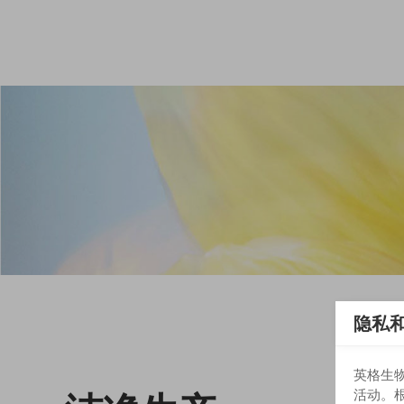
隐私和 
英格生物
活动。根