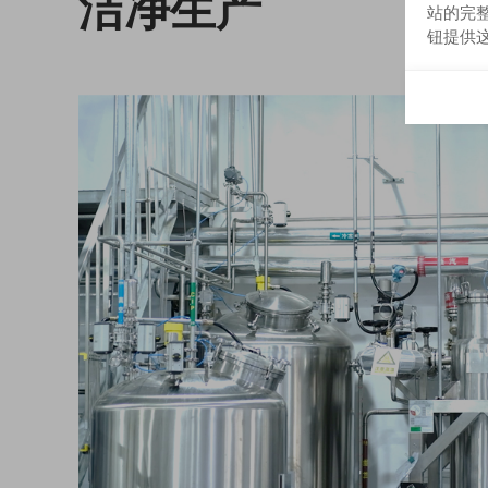
洁净生产
站的完整
钮提供这