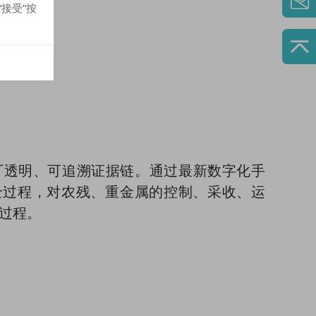
接受”按
透明、可追溯证据链。通过最新数字化手
全过程，对农残、重金属的控制、采收、运
过程。