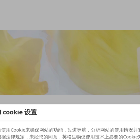
cookie 设置
使用Cookie来确保网站的功能，改进导航，分析网站的使用情况并
据法律规定，未经您的同意，英格生物仅使用技术上必要的Cookie