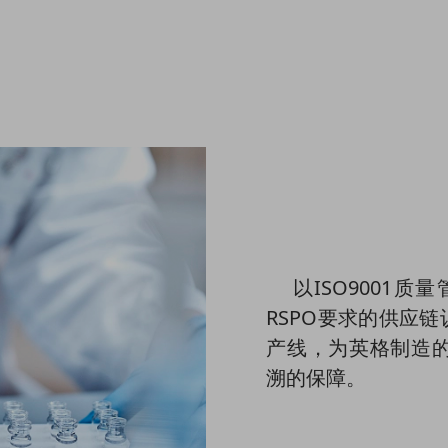
以ISO9001质
RSPO要求的供应
产线，为英格制造
溯的保障。