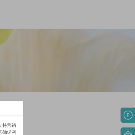
E
支持营销
来确保网