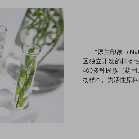
“原生印象（Nat
区独立开发的植物
400多种民族（药
物样本。为活性原料